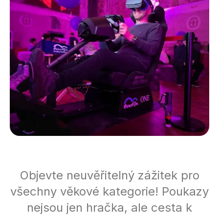
Objevte neuvěřitelný zážitek pro
všechny věkové kategorie! Poukazy
nejsou jen hračka, ale cesta k