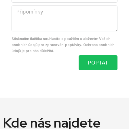
Stisknutím tlačítka souhlasíte s použitím a uložením Vašich
osobních údajů pro zpracování poptávky. Ochrana osobních
údajů je pro nás důležitá.
POPTAT
Kde nás najdete