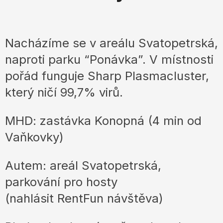
Nacházíme se v areálu Svatopetrská,
naproti parku “Ponávka”. V místnosti
pořád funguje Sharp Plasmacluster,
který ničí 99,7% virů.
MHD: zastávka Konopná (4 min od
Vaňkovky)
Autem: areál Svatopetrská,
parkování pro hosty
(nahlásit RentFun návštěva)