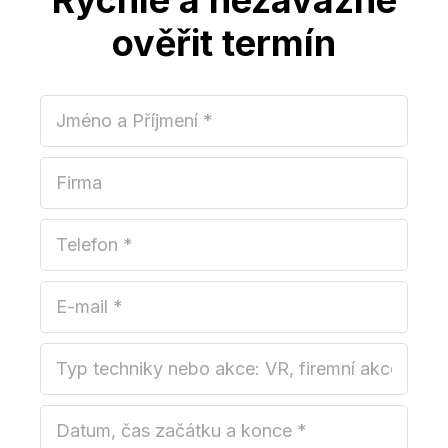
Rychlé a nezávazné
ověřit termín