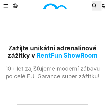
Zažijte unikátní adrenalinové
zážitky v
RentFun ShowRoom
10+ let zajišťujeme moderní zábavu
po celé EU. Garance super zážitku!