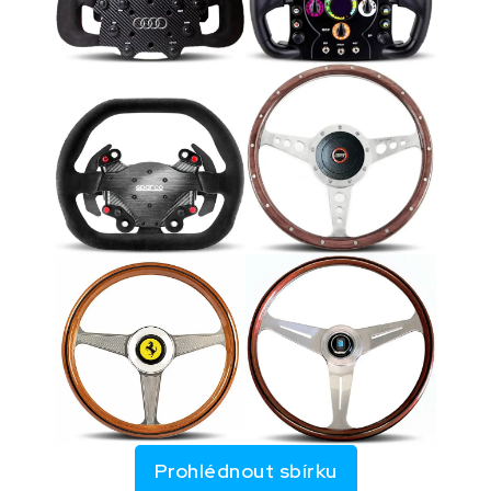
Prohlédnout sbírku