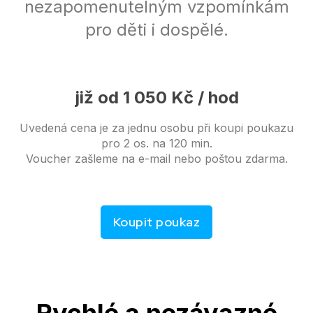
nezapomenutelným vzpomínkám
pro děti i dospělé.
již od 1 050 Kč / hod
Uvedená cena je za jednu osobu při koupi poukazu
pro 2 os. na 120 min.
Voucher zašleme na e-mail nebo poštou zdarma.
Koupit poukaz