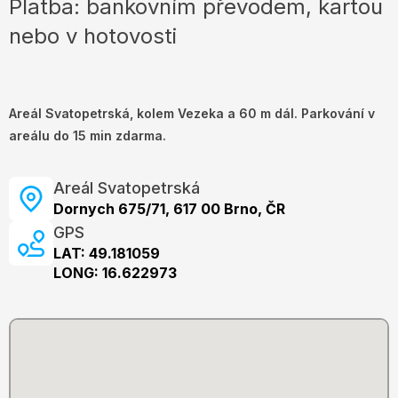
Platba: bankovním převodem, kartou
nebo v hotovosti
Areál Svatopetrská, kolem Vezeka a 60 m dál. Parkování v
areálu do 15 min zdarma.
Areál Svatopetrská
Dornych 675/71, 617 00 Brno, ČR
GPS
LAT: 49.181059
LONG: 16.622973