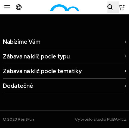
Nabízíme Vám
Zábava na klíč podle typu
Zábava na klíč podle tematiky
Dodatečné
© 2023 RentFun
Vytvořilo studio FUBAH.cz