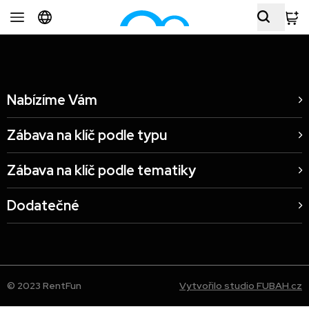
Nabízíme Vám
Zábava na klíč podle typu
Zábava na klíč podle tematiky
Dodatečné
© 2023 RentFun
Vytvořilo studio FUBAH.cz