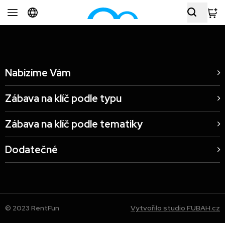
Nabízíme Vám
Zábava na klíč podle typu
Zábava na klíč podle tematiky
Dodatečné
© 2023 RentFun
Vytvořilo studio FUBAH.cz