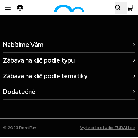
Nabízíme Vám
Zábava na klíč podle typu
Zábava na klíč podle tematiky
Dodatečné
© 2023 RentFun
Vytvořilo studio FUBAH.cz