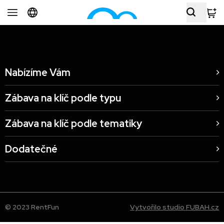
Nabízíme Vám
Zábava na klíč podle typu
Zábava na klíč podle tematiky
Dodatečné
© 2023 RentFun
Vytvořilo studio FUBAH.cz