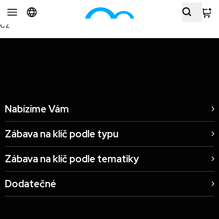
Sportovní zábava – simulátor tenisu Koscom watches, Praha,
CZ
Nabízíme Vám
Zábava na klíč podle typu
Zábava na klíč podle tematiky
Dodatečné