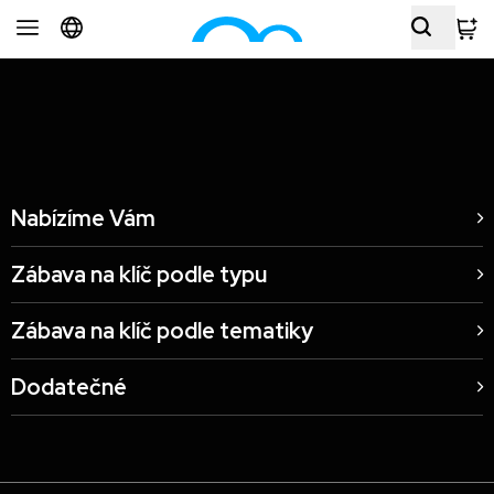
Interaktivní zábava Hotel Anděl, Praha, CZ
Nabízíme Vám
Zábava na klíč podle typu
Zábava na klíč podle tematiky
Dodatečné