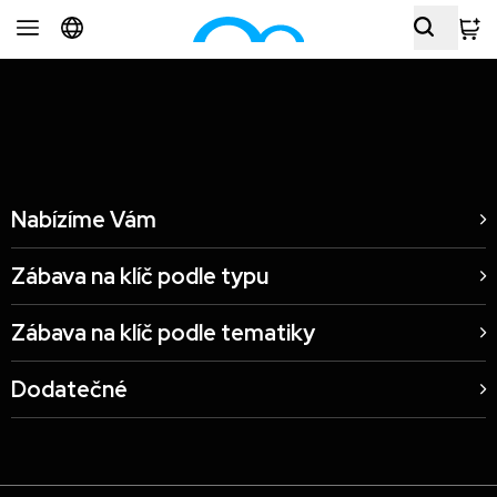
Letecký zážitek – pohyblivý simulátor Hilton hotel, Praha, CZ
Nabízíme Vám
Zábava na klíč podle typu
Zábava na klíč podle tematiky
Dodatečné