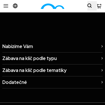
Radegastovna Perón Praha, CZ
Nabízíme Vám
Zábava na klíč podle typu
Zábava na klíč podle tematiky
Dodatečné