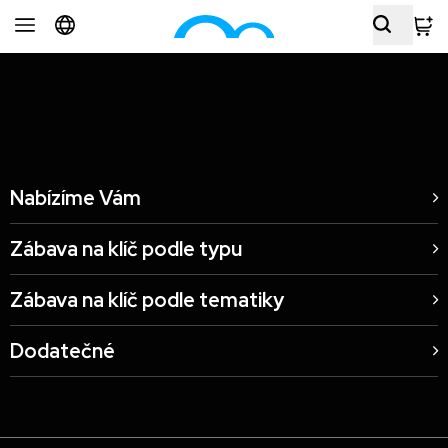
Paralelní Polis Praha, CZ
Nabízíme Vám
Zábava na klíč podle typu
Zábava na klíč podle tematiky
Dodatečné