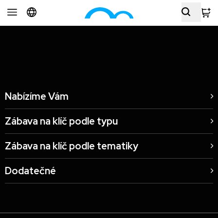
BVV Brno, CZ
Nabízíme Vám
Zábava na klíč podle typu
Zábava na klíč podle tematiky
Dodatečné