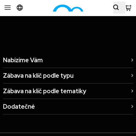
Restaurace Šelepka Brno, CZ
Nabízíme Vám
Zábava na klíč podle typu
Zábava na klíč podle tematiky
Dodatečné