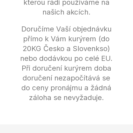
kterou rádi používáme na
našich akcích.
Doručíme Vaší objednávku
přímo k Vám kurýrem (do
20KG Česko a Slovenkso)
nebo dodávkou po celé EU.
Při doručení kurýrem doba
doručení nezapočítává se
do ceny pronájmu a žádná
záloha se nevyžaduje.