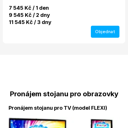
7 545 Kč / 1 den
9 545 Kč / 2 dny
11 545 Kč / 3 dny
Objednat
Pronájem stojanu pro obrazovky
Pronájem stojanu pro TV (model FLEXI)