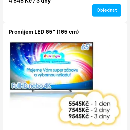
4 545 Kč / 3 dny
Objednat
Pronájem LED 65" (165 cm)