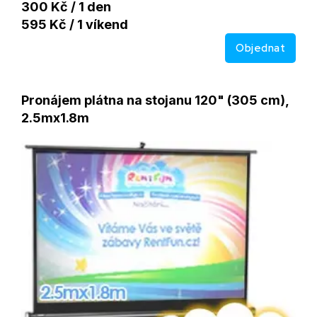
300 Kč / 1 den
595 Kč / 1 víkend
Objednat
Pronájem plátna na stojanu 120" (305 cm),
2.5mx1.8m