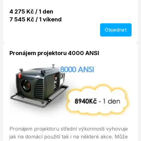
4 275 Kč / 1 den
7 545 Kč / 1 víkend
Objednat
Pronájem projektoru 4000 ANSI
Pronájem projektoru střední výkonnosti vyhovuje
jak na domácí použití tak i na některé akce. Může