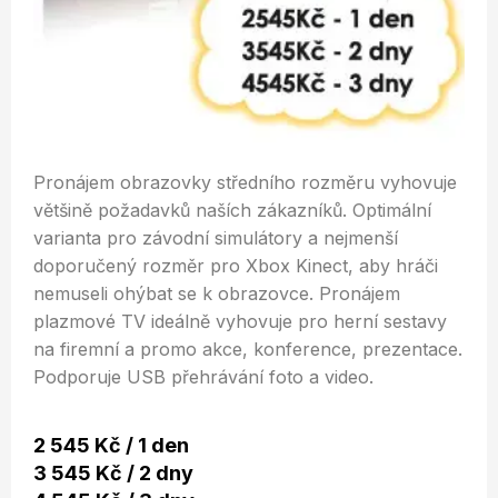
Pronájem obrazovky středního rozměru vyhovuje
většině požadavků naších zákazníků. Optimální
varianta pro závodní simulátory a nejmenší
doporučený rozměr pro Xbox Kinect, aby hráči
nemuseli ohýbat se k obrazovce. Pronájem
plazmové TV ideálně vyhovuje pro herní sestavy
na firemní a promo akce, konference, prezentace.
Podporuje USB přehrávání foto a video.
2 545 Kč / 1 den
3 545 Kč / 2 dny