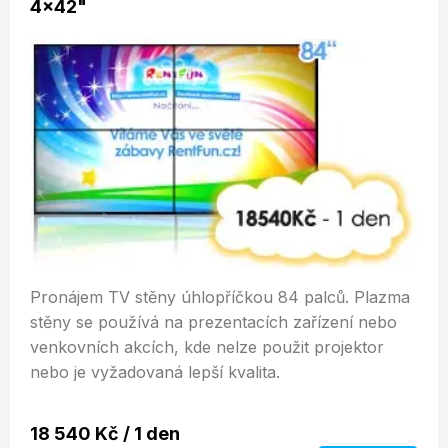
4x42"
Pronájem TV stěny úhlopříčkou 84 palců. Plazma
stěny se používá na prezentacích zařízení nebo
venkovních akcích, kde nelze použit projektor
nebo je vyžadovaná lepší kvalita.
18 540 Kč / 1 den