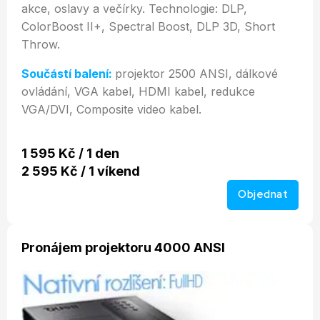
akce, oslavy a večírky. Technologie: DLP,
ColorBoost II+, Spectral Boost, DLP 3D, Short
Throw.
Součástí balení:
projektor 2500 ANSI, dálkové
ovládání, VGA kabel, HDMI kabel, redukce
VGA/DVI, Composite video kabel.
1 595 Kč / 1 den
2 595 Kč / 1 víkend
Objednat
Pronájem projektoru 4000 ANSI