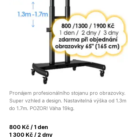
Pronájem profesionálního stojanu pro obrazovky.
Super vzhled a design. Nastavitelná výška od 1.3m
do 1.7m. POZOR! Váha 19kg.
800 Kč / 1 den
1 300 Kč / 2 dny