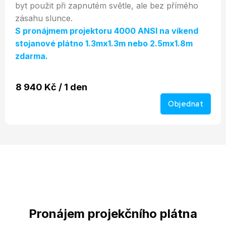
byt použit při zapnutém světle, ale bez přímého
zásahu slunce.
S pronájmem projektoru 4000 ANSI na víkend
stojanové plátno 1.3mx1.3m nebo 2.5mx1.8m
zdarma.
8 940 Kč / 1 den
Objednat
Pronájem projekčního plátna