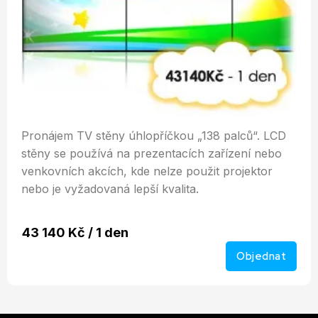
Pronájem TV stěny úhlopříčkou „138 palců“. LCD
stěny se používá na prezentacích zařízení nebo
venkovních akcích, kde nelze použit projektor
nebo je vyžadovaná lepší kvalita.
43 140 Kč / 1 den
Objednat