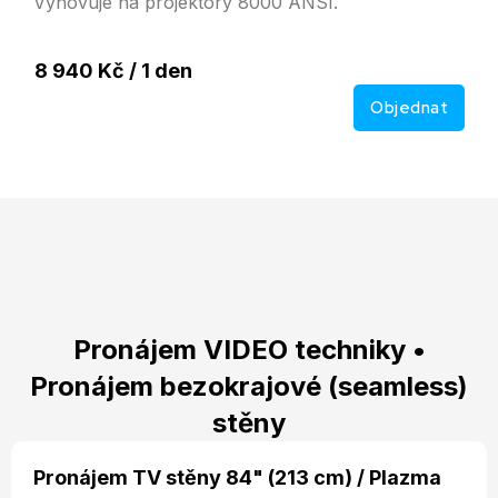
Vyhovuje na projektory 8000 ANSI.
8 940 Kč / 1 den
Objednat
Pronájem VIDEO techniky •
Pronájem bezokrajové (seamless)
stěny
Pronájem TV stěny 84" (213 cm) / Plazma