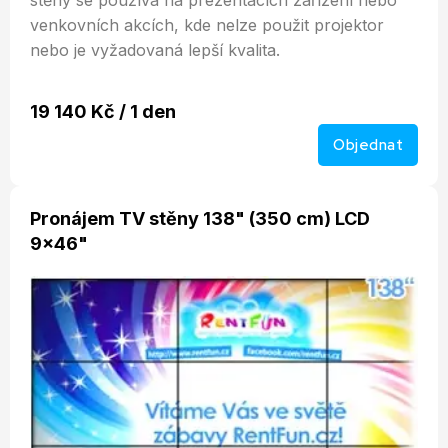
stěny se používá na prezentacích zařízení nebo
venkovních akcích, kde nelze použit projektor
nebo je vyžadovaná lepší kvalita.
19 140 Kč / 1 den
Objednat
Pronájem TV stěny 138" (350 cm) LCD
9x46"