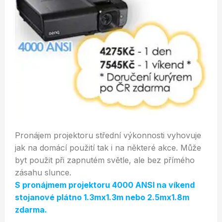
Pronájem projektoru střední výkonnosti vyhovuje
jak na domácí použití tak i na některé akce. Může
byt použit při zapnutém světle, ale bez přímého
zásahu slunce.
S pronájmem projektoru 4000 ANSI na víkend
stojanové plátno 1.3mx1.3m nebo 2.5mx1.8m
zdarma.