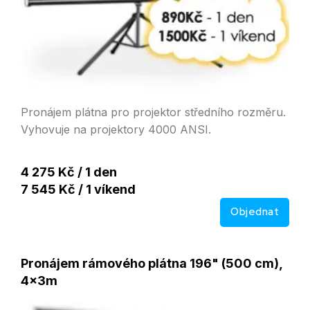
Pronájem plátna pro projektor středního rozměru.
Vyhovuje na projektory 4000 ANSI.
4 275 Kč / 1 den
7 545 Kč / 1 víkend
Objednat
Pronájem rámového plátna 196" (500 cm),
4x3m