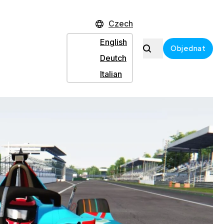
Czech
English
Objednat
Deutch
Italian