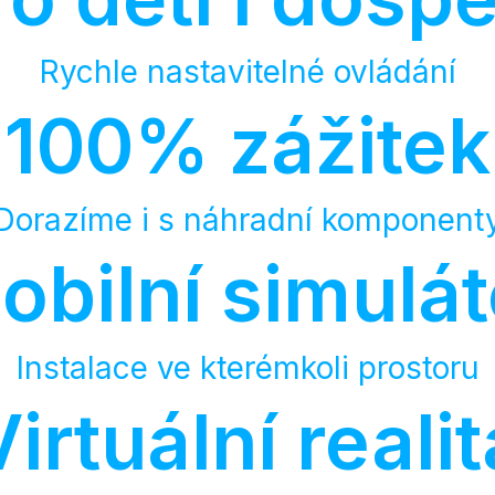
Rychle nastavitelné ovládání
100% zážitek
Dorazíme i s náhradní komponent
obilní simulát
Instalace ve kterémkoli prostoru
Virtuální realit