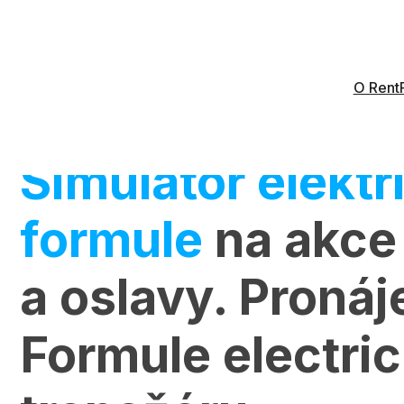
O Rent
Simulátor elektr
formule
na akce
a oslavy. Proná
Formule electric