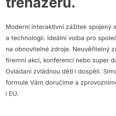
trenažéru.
Moderní interaktivní zážitek spojený
a technologií. Ideální volba pro spol
na obnovitelné zdroje. Neuvěřitelný z
firemní akci, konferenci nebo super d
Ovládaní zvládnou děti i dospělí. Simu
formule Vám doručíme a zprovozníme
i EU.