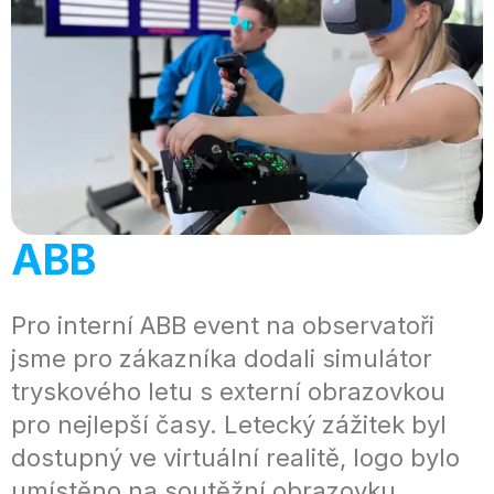
ABB
Pro interní ABB event na observatoři
jsme pro zákazníka dodali simulátor
tryskového letu s externí obrazovkou
pro nejlepší časy. Letecký zážitek byl
dostupný ve virtuální realitě, logo bylo
umístěno na soutěžní obrazovku.