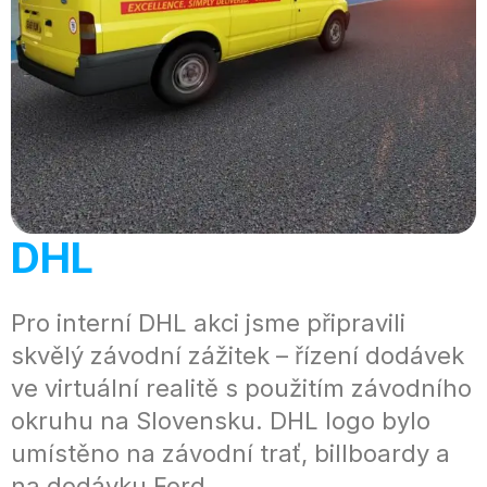
DHL
Pro interní DHL akci jsme připravili
skvělý závodní zážitek – řízení dodávek
ve virtuální realitě s použitím závodního
okruhu na Slovensku. DHL logo bylo
umístěno na závodní trať, billboardy a
na dodávku Ford.