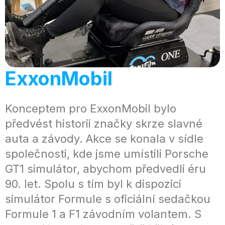
ExxonMobil
Konceptem pro ExxonMobil bylo
předvést historii značky skrze slavné
auta a závody. Akce se konala v sídle
společnosti, kde jsme umístili Porsche
GT1 simulátor, abychom předvedli éru
90. let. Spolu s tím byl k dispozici
simulátor Formule s oficiální sedačkou
Formule 1 a F1 závodním volantem. S