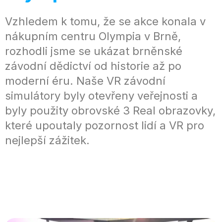
Vzhledem k tomu, že se akce konala v
nákupním centru Olympia v Brně,
rozhodli jsme se ukázat brněnské
závodní dědictví od historie až po
moderní éru. Naše VR závodní
simulátory byly otevřeny veřejnosti a
byly použity obrovské 3 Real obrazovky,
které upoutaly pozornost lidí a VR pro
nejlepší zážitek.