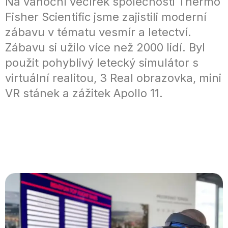
Na vánoční večírek společnosti Thermo
Fisher Scientific jsme zajistili moderní
zábavu v tématu vesmír a letectví.
Zábavu si užilo více než 2000 lidí. Byl
použit pohyblivý letecký simulátor s
virtuální realitou, 3 Real obrazovka, mini
VR stánek a zážitek Apollo 11.