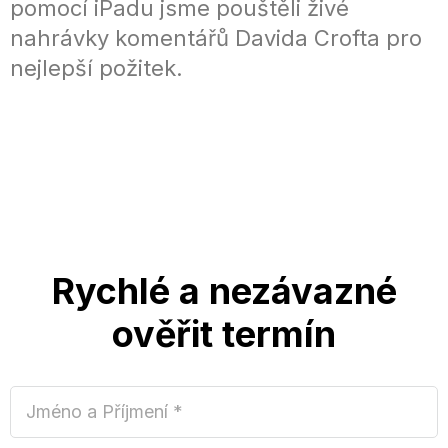
pomocí iPadu jsme pouštěli živé
nahrávky komentářů Davida Crofta pro
nejlepší požitek.
Rychlé a nezávazné
ověřit termín