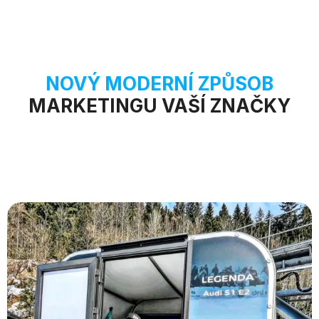
NOVÝ MODERNÍ ZPŮSOB
MARKETINGU VAŠÍ ZNAČKY