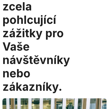
zcela
pohlcující
zážitky pro
Vaše
návštěvníky
nebo
zákazníky.