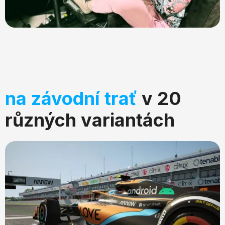
na závodní trať
v 20
různých variantách