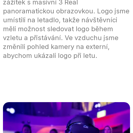
zážitek s masivní 3 Real
panoramatickou obrazovkou. Logo jsme
umístili na letadlo, takže návštěvníci
měli možnost sledovat logo během
vzletu a přistávání. Ve vzduchu jsme
změnili pohled kamery na externí,
abychom ukázali logo při letu.