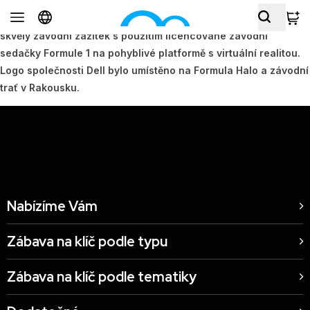
Na konferenci Dell Technology Conference jsme doručili
skvělý závodní zážitek s použitím licencované závodní
sedačky Formule 1 na pohyblivé platformě s virtuální realitou.
Logo společnosti Dell bylo umístěno na Formula Halo a závodní
trať v Rakousku.
Nabízíme Vám
Zábava na klíč podle typu
Zábava na klíč podle tematiky