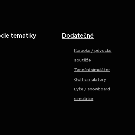
odle tematiky
Dodatečné
Karaoke / pěvecké
soutěže
Taneční simulátor
Golf simulátory
Lyže / snowboard
simulátor