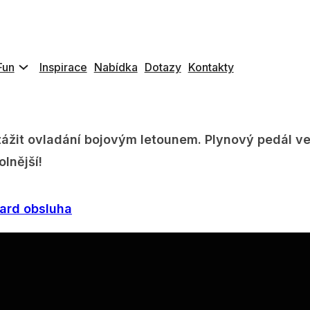
” zahrnuje:
herní zařízení, VR letecká hra,
Fun
Inspirace
Nabídka
Dotazy
Kontakty
ejjednodušší řízení letadla – letecká zábava, která
eambuilding, oslavy, svadby. Je idealni narozenin
ážit ovladání bojovým letounem. Plynový pedál ve
olnější!
ard obsluha