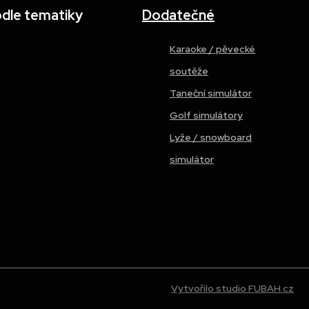
odle tematiky
Dodatečné
Karaoke / pěvecké
soutěže
Taneční simulátor
Golf simulátory
Lyže / snowboard
simulátor
Vytvořilo studio FUBAH.cz