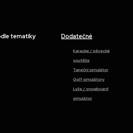
odle tematiky
Dodatečné
Karaoke / pěvecké
soutěže
Taneční simulátor
Golf simulátory
Lyže / snowboard
simulátor