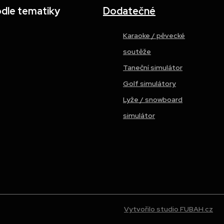
odle tematiky
Dodatečné
Karaoke / pěvecké
soutěže
Taneční simulátor
Golf simulátory
Lyže / snowboard
simulátor
Vytvořilo studio FUBAH.cz