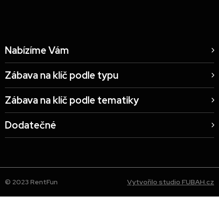
Nabízíme Vám
Zábava na klíč podle typu
Zábava na klíč podle tematiky
Dodatečné
© 2023 RentFun
Vytvořilo studio FUBAH.cz